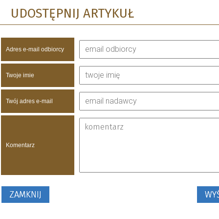
UDOSTĘPNIJ ARTYKUŁ
Adres e-mail odbiorcy
Twoje imie
Twój adres e-mail
Komentarz