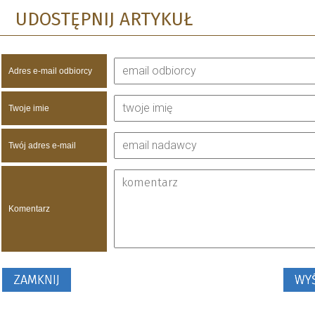
UDOSTĘPNIJ ARTYKUŁ
Adres e-mail odbiorcy
Twoje imie
Twój adres e-mail
Komentarz