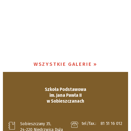
WSZYSTKIE GALERIE
Szkoła Podstawowa
im. Jana Pawła II
w Sobieszczanach
tel/fax.:
81 51 16 012
Sobieszczany 35,
24-220 Niedrzwica Duża