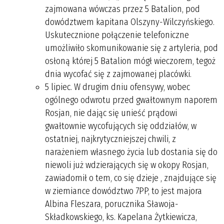
zajmowana wówczas przez 5 Batalion, pod
dowództwem kapitana Olszyny-Wilczyńskiego.
Uskutecznione połączenie telefoniczne
umożliwiło skomunikowanie się z artyleria, pod
osłoną której 5 Batalion mógł wieczorem, tegoż
dnia wycofać się z zajmowanej placówki.
5 lipiec. W drugim dniu ofensywy, wobec
ogólnego odwrotu przed gwałtownym naporem
Rosjan, nie dając się unieść prądowi
gwałtownie wycofujących się oddziałów, w
ostatniej, najkrytyczniejszej chwili, z
narażeniem własnego życia lub dostania się do
niewoli już wdzierających się w okopy Rosjan,
zawiadomił o tem, co się dzieje , znajdujące się
w ziemiance dowództwo 7PP, to jest majora
Albina Fleszara, porucznika Sławoja-
Składkowskiego, ks. Kapelana Żytkiewicza,