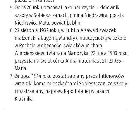
Od 1920 roku pracował jako nauczyciel i kierownik
szkoły w Sobieszczanach, gmina Niedrzwica, poczta
Niedrzwica Mała, powiat Lublin.
23 sierpnia 1932 roku, w Lublinie zawarł związek
małżeński z Eugenią Mandryk, nauczycielką w szkole
w Rechcie w obecności świadków: Michała
Wiercieńskiego i Mariana Mandryka. 22 lipca 1933 roku
przyszła na świat córka Anna, natomiast 21.12.1936 -
Maria.
24 lipca 1944 roku został zabrany przez hitlerowców
wraz z kilkoma mieszkańcami Sobieszczan, ze szkoły
i rozstrzelany, najprawdopodobniej w lasach
Kraśnika.