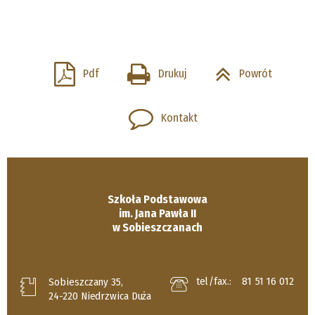
Pdf
Drukuj
Powrót
Kontakt
Szkoła Podstawowa
im. Jana Pawła II
w Sobieszczanach
tel/fax.:
81 51 16 012
Sobieszczany 35,
24-220 Niedrzwica Duża