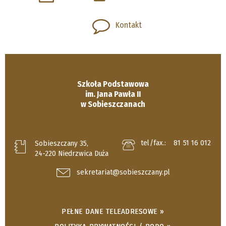
Kontakt
Szkoła Podstawowa
im. Jana Pawła II
w Sobieszczanach
tel/fax.:
81 51 16 012
Sobieszczany 35,
24-220 Niedrzwica Duża
sekretariat@sobieszczany.pl
PEŁNE DANE TELEADRESOWE »