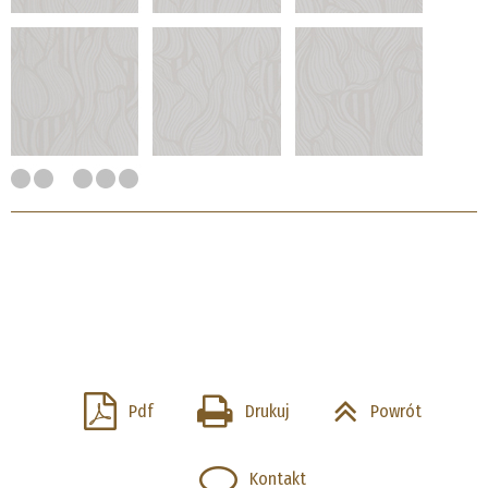
Pdf
Drukuj
Powrót
Kontakt