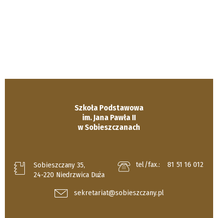
Szkoła Podstawowa
im. Jana Pawła II
w Sobieszczanach
tel/fax.:
81 51 16 012
Sobieszczany 35,
24-220 Niedrzwica Duża
sekretariat@sobieszczany.pl